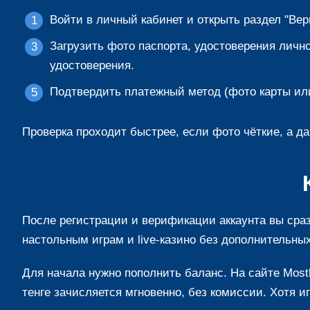
Войти в личный кабинет и открыть раздел "Ве
Загрузить фото паспорта, удостоверения личн
удостоверения.
Подтвердить платежный метод (фото карты ил
Проверка проходит быстрее, если фото чёткие, а д
После регистрации и верификации аккаунта вы сраз
настольным играм и live-казино без дополнительных
Для начала нужно пополнить баланс. На сайте Most
тенге зачисляется мгновенно, без комиссии. Хотя и