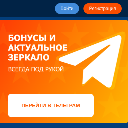
Войти
Регистрация
ПЕРЕЙТИ В ТЕЛЕГРАМ