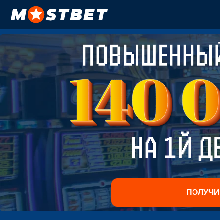
ПОЛУЧИ