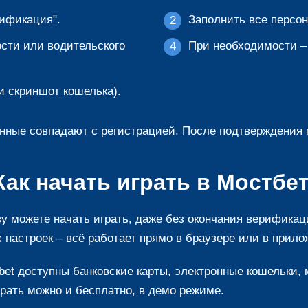
рификация".
Заполнить все персо
ости или водительского
При необходимости –
и скриншот кошелька).
анные совпадают с регистрацией. После подтверждения 
Как начать играть в Мостбе
у можете начать играть, даже без окончания верификац
 настроек – всё работает прямо в браузере или в прило
bet доступны банковские карты, электронные кошельки,
грать можно и бесплатно, в демо режиме.