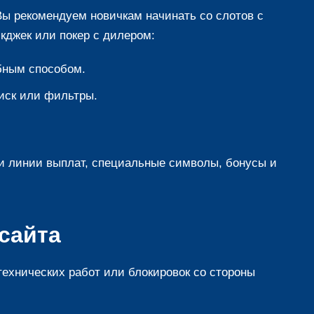
 Вы рекомендуем новичкам начинать со слотов с
экджек или покер с дилером:
бным способом.
оиск или фильтры.
 и линии выплат, специальные символы, бонусы и
сайта
технических работ или блокировок со стороны