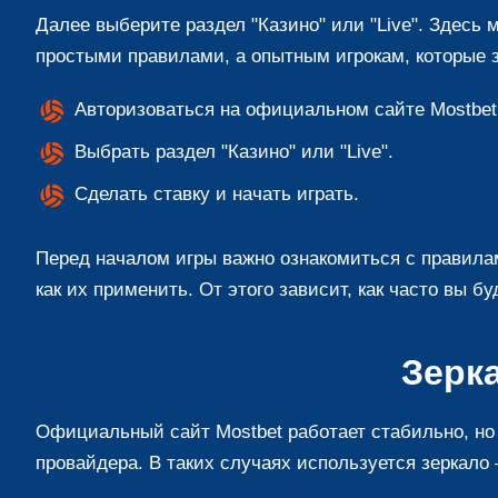
Далее выберите раздел "Казино" или "Live". Здесь
простыми правилами, а опытным игрокам, которые з
Авторизоваться на официальном сайте Mostbet
Выбрать раздел "Казино" или "Live".
Сделать ставку и начать играть.
Перед началом игры важно ознакомиться с правила
как их применить. От этого зависит, как часто вы б
Зерк
Официальный сайт Mostbet работает стабильно, но 
провайдера. В таких случаях используется зеркало 